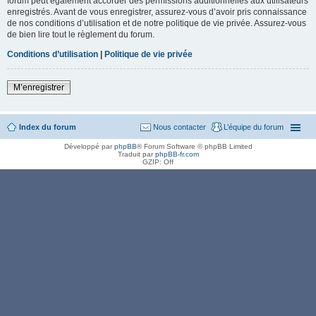
forum peut également accorder des permissions additionnelles aux utilisateurs
enregistrés. Avant de vous enregistrer, assurez-vous d’avoir pris connaissance
de nos conditions d’utilisation et de notre politique de vie privée. Assurez-vous
de bien lire tout le règlement du forum.
Conditions d’utilisation
|
Politique de vie privée
M’enregistrer
Index du forum
Nous contacter
L’équipe du forum
Développé par
phpBB
® Forum Software © phpBB Limited
Traduit par
phpBB-fr.com
GZIP: Off