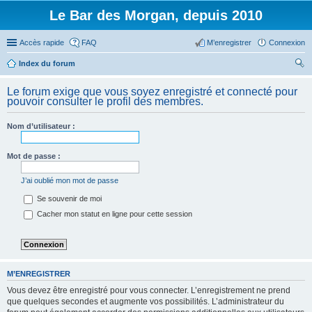
Le Bar des Morgan, depuis 2010
Accès rapide
FAQ
M’enregistrer
Connexion
Index du forum
ec
Le forum exige que vous soyez enregistré et connecté pour
her
pouvoir consulter le profil des membres.
ch
Nom d’utilisateur :
er
Mot de passe :
J’ai oublié mon mot de passe
Se souvenir de moi
Cacher mon statut en ligne pour cette session
M’ENREGISTRER
Vous devez être enregistré pour vous connecter. L’enregistrement ne prend
que quelques secondes et augmente vos possibilités. L’administrateur du