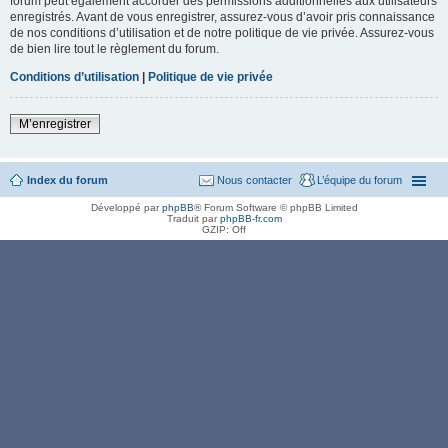
forum peut également accorder des permissions additionnelles aux utilisateurs
enregistrés. Avant de vous enregistrer, assurez-vous d’avoir pris connaissance
de nos conditions d’utilisation et de notre politique de vie privée. Assurez-vous
de bien lire tout le règlement du forum.
Conditions d’utilisation
|
Politique de vie privée
M’enregistrer
Index du forum
Nous contacter
L’équipe du forum
Développé par
phpBB
® Forum Software © phpBB Limited
Traduit par
phpBB-fr.com
GZIP: Off