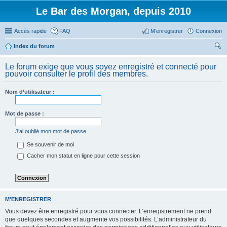
Le Bar des Morgan, depuis 2010
Accès rapide
FAQ
M’enregistrer
Connexion
Index du forum
ec
Le forum exige que vous soyez enregistré et connecté pour
her
pouvoir consulter le profil des membres.
ch
Nom d’utilisateur :
er
Mot de passe :
J’ai oublié mon mot de passe
Se souvenir de moi
Cacher mon statut en ligne pour cette session
M’ENREGISTRER
Vous devez être enregistré pour vous connecter. L’enregistrement ne prend
que quelques secondes et augmente vos possibilités. L’administrateur du