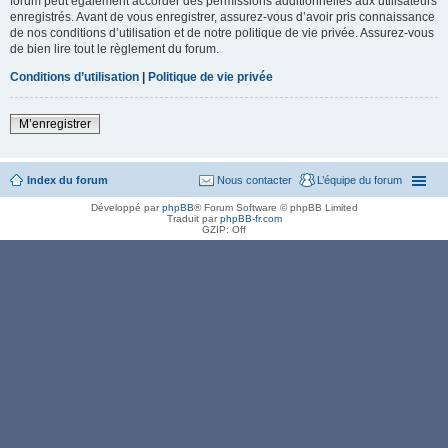
forum peut également accorder des permissions additionnelles aux utilisateurs
enregistrés. Avant de vous enregistrer, assurez-vous d’avoir pris connaissance
de nos conditions d’utilisation et de notre politique de vie privée. Assurez-vous
de bien lire tout le règlement du forum.
Conditions d’utilisation
|
Politique de vie privée
M’enregistrer
Index du forum
Nous contacter
L’équipe du forum
Développé par
phpBB
® Forum Software © phpBB Limited
Traduit par
phpBB-fr.com
GZIP: Off