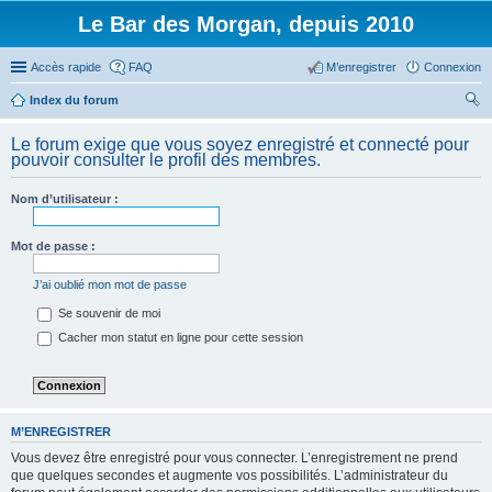
Le Bar des Morgan, depuis 2010
Accès rapide
FAQ
M’enregistrer
Connexion
Index du forum
ec
Le forum exige que vous soyez enregistré et connecté pour
her
pouvoir consulter le profil des membres.
ch
Nom d’utilisateur :
er
Mot de passe :
J’ai oublié mon mot de passe
Se souvenir de moi
Cacher mon statut en ligne pour cette session
M’ENREGISTRER
Vous devez être enregistré pour vous connecter. L’enregistrement ne prend
que quelques secondes et augmente vos possibilités. L’administrateur du