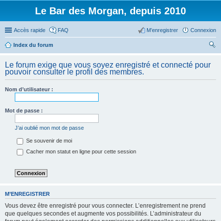
Le Bar des Morgan, depuis 2010
Accès rapide
FAQ
M’enregistrer
Connexion
Index du forum
ec
Le forum exige que vous soyez enregistré et connecté pour
her
pouvoir consulter le profil des membres.
ch
Nom d’utilisateur :
er
Mot de passe :
J’ai oublié mon mot de passe
Se souvenir de moi
Cacher mon statut en ligne pour cette session
M’ENREGISTRER
Vous devez être enregistré pour vous connecter. L’enregistrement ne prend
que quelques secondes et augmente vos possibilités. L’administrateur du