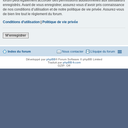
forum peut également accorder des permissions additionnelles aux utilisateurs
enregistrés. Avant de vous enregistrer, assurez-vous d’avoir pris connaissance
de nos conditions d’utilisation et de notre politique de vie privée. Assurez-vous
de bien lire tout le règlement du forum.
Conditions d’utilisation
|
Politique de vie privée
M’enregistrer
Index du forum
Nous contacter
L’équipe du forum
Développé par
phpBB
® Forum Software © phpBB Limited
Traduit par
phpBB-fr.com
GZIP: Off