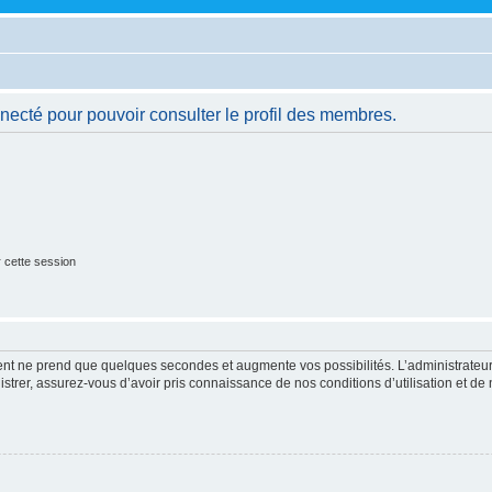
necté pour pouvoir consulter le profil des membres.
 cette session
ment ne prend que quelques secondes et augmente vos possibilités. L’administrate
strer, assurez-vous d’avoir pris connaissance de nos conditions d’utilisation et de n