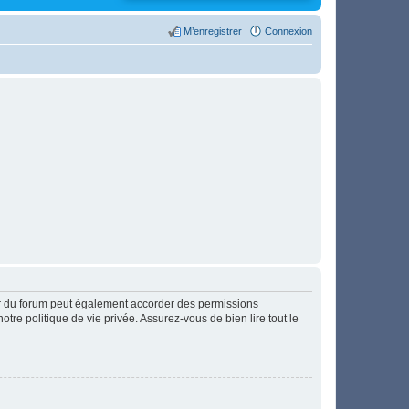
M’enregistrer
Connexion
ur du forum peut également accorder des permissions
otre politique de vie privée. Assurez-vous de bien lire tout le