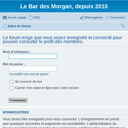
Le Bar des Morgan, depuis 2010
Accès rapide
FAQ
M’enregistrer
Connexion
Index du forum
ec
Le forum exige que vous soyez enregistré et connecté pour
her
pouvoir consulter le profil des membres.
ch
Nom d’utilisateur :
er
Mot de passe :
J’ai oublié mon mot de passe
Se souvenir de moi
Cacher mon statut en ligne pour cette session
M’ENREGISTRER
Vous devez être enregistré pour vous connecter. L’enregistrement ne prend
que quelques secondes et augmente vos possibilités. L’administrateur du