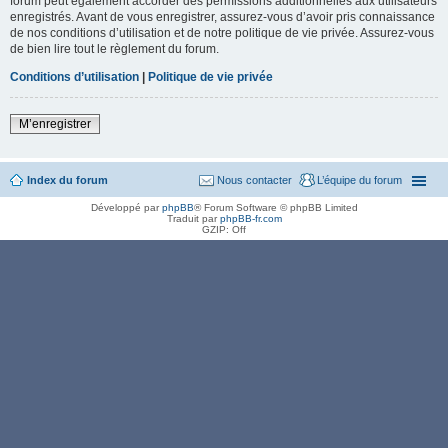
forum peut également accorder des permissions additionnelles aux utilisateurs
enregistrés. Avant de vous enregistrer, assurez-vous d’avoir pris connaissance
de nos conditions d’utilisation et de notre politique de vie privée. Assurez-vous
de bien lire tout le règlement du forum.
Conditions d’utilisation
|
Politique de vie privée
M’enregistrer
Index du forum
Nous contacter
L’équipe du forum
Développé par
phpBB
® Forum Software © phpBB Limited
Traduit par
phpBB-fr.com
GZIP: Off