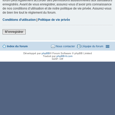
forum peut également accorder des permissions additionnelles aux utilisateurs
enregistrés. Avant de vous enregistrer, assurez-vous d’avoir pris connaissance
de nos conditions d’utilisation et de notre politique de vie privée. Assurez-vous
de bien lire tout le règlement du forum.
Conditions d’utilisation
|
Politique de vie privée
M’enregistrer
Index du forum
Nous contacter
L’équipe du forum
Développé par
phpBB
® Forum Software © phpBB Limited
Traduit par
phpBB-fr.com
GZIP: Off