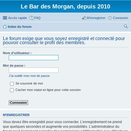
Le Bar des Morgan, depuis 2010
Accès rapide
FAQ
M’enregistrer
Connexion
Index du forum
ec
Le forum exige que vous soyez enregistré et connecté pour
her
pouvoir consulter le profil des membres.
ch
Nom d’utilisateur :
er
Mot de passe :
J’ai oublié mon mot de passe
Se souvenir de moi
Cacher mon statut en ligne pour cette session
M’ENREGISTRER
Vous devez être enregistré pour vous connecter. L’enregistrement ne prend
que quelques secondes et augmente vos possibilités. L’administrateur du