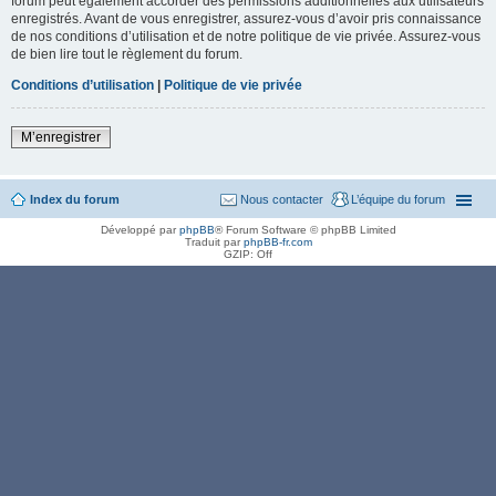
forum peut également accorder des permissions additionnelles aux utilisateurs
enregistrés. Avant de vous enregistrer, assurez-vous d’avoir pris connaissance
de nos conditions d’utilisation et de notre politique de vie privée. Assurez-vous
de bien lire tout le règlement du forum.
Conditions d’utilisation
|
Politique de vie privée
M’enregistrer
Index du forum
Nous contacter
L’équipe du forum
Développé par
phpBB
® Forum Software © phpBB Limited
Traduit par
phpBB-fr.com
GZIP: Off