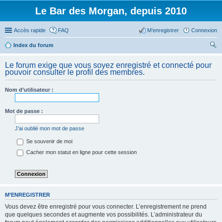
Le Bar des Morgan, depuis 2010
Accès rapide
FAQ
M’enregistrer
Connexion
Index du forum
ec
Le forum exige que vous soyez enregistré et connecté pour
her
pouvoir consulter le profil des membres.
ch
Nom d’utilisateur :
er
Mot de passe :
J’ai oublié mon mot de passe
Se souvenir de moi
Cacher mon statut en ligne pour cette session
M’ENREGISTRER
Vous devez être enregistré pour vous connecter. L’enregistrement ne prend
que quelques secondes et augmente vos possibilités. L’administrateur du