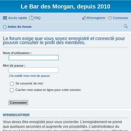
Le Bar des Morgan, depuis 2010
Accès rapide
FAQ
M’enregistrer
Connexion
Index du forum
ec
Le forum exige que vous soyez enregistré et connecté pour
her
pouvoir consulter le profil des membres.
ch
Nom d’utilisateur :
er
Mot de passe :
J’ai oublié mon mot de passe
Se souvenir de moi
Cacher mon statut en ligne pour cette session
M’ENREGISTRER
Vous devez être enregistré pour vous connecter. L’enregistrement ne prend
que quelques secondes et augmente vos possibilités. L’administrateur du