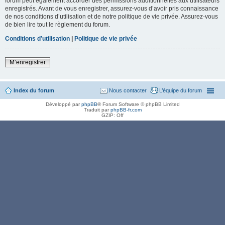
forum peut également accorder des permissions additionnelles aux utilisateurs
enregistrés. Avant de vous enregistrer, assurez-vous d’avoir pris connaissance
de nos conditions d’utilisation et de notre politique de vie privée. Assurez-vous
de bien lire tout le règlement du forum.
Conditions d’utilisation
|
Politique de vie privée
M’enregistrer
Index du forum
Nous contacter
L’équipe du forum
Développé par
phpBB
® Forum Software © phpBB Limited
Traduit par
phpBB-fr.com
GZIP: Off