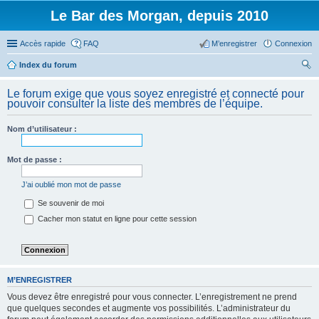
Le Bar des Morgan, depuis 2010
Accès rapide
FAQ
M’enregistrer
Connexion
Index du forum
ec
Le forum exige que vous soyez enregistré et connecté pour
her
pouvoir consulter la liste des membres de l’équipe.
ch
Nom d’utilisateur :
er
Mot de passe :
J’ai oublié mon mot de passe
Se souvenir de moi
Cacher mon statut en ligne pour cette session
M’ENREGISTRER
Vous devez être enregistré pour vous connecter. L’enregistrement ne prend
que quelques secondes et augmente vos possibilités. L’administrateur du