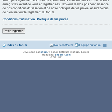
forum peut également accorder des permissions additionnelles aux utilisateurs
enregistrés. Avant de vous enregistrer, assurez-vous d’avoir pris connaissance
de nos conditions d’utilisation et de notre politique de vie privée. Assurez-vous
de bien lire tout le règlement du forum.
Conditions d’utilisation
|
Politique de vie privée
M’enregistrer
Index du forum
Nous contacter
L’équipe du forum
Développé par
phpBB
® Forum Software © phpBB Limited
Traduit par
phpBB-fr.com
GZIP: Off