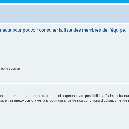
necté pour pouvoir consulter la liste des membres de l’équipe.
 cette session
ment ne prend que quelques secondes et augmente vos possibilités. L’administrate
strer, assurez-vous d’avoir pris connaissance de nos conditions d’utilisation et de n