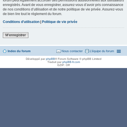
forum peut également accorder des permissions additionnelles aux utilisateurs
enregistrés. Avant de vous enregistrer, assurez-vous d’avoir pris connaissance
de nos conditions d’utilisation et de notre politique de vie privée. Assurez-vous
de bien lire tout le règlement du forum.
Conditions d’utilisation
|
Politique de vie privée
M’enregistrer
Index du forum
Nous contacter
L’équipe du forum
Développé par
phpBB
® Forum Software © phpBB Limited
Traduit par
phpBB-fr.com
GZIP: Off