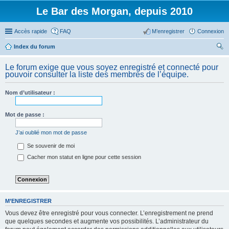
Le Bar des Morgan, depuis 2010
Accès rapide
FAQ
M’enregistrer
Connexion
Index du forum
ec
Le forum exige que vous soyez enregistré et connecté pour
her
pouvoir consulter la liste des membres de l’équipe.
ch
Nom d’utilisateur :
er
Mot de passe :
J’ai oublié mon mot de passe
Se souvenir de moi
Cacher mon statut en ligne pour cette session
M’ENREGISTRER
Vous devez être enregistré pour vous connecter. L’enregistrement ne prend
que quelques secondes et augmente vos possibilités. L’administrateur du