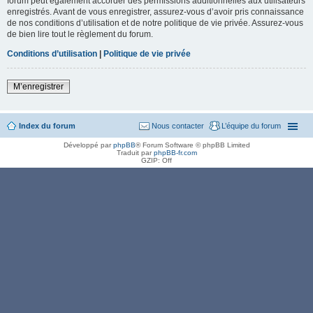
forum peut également accorder des permissions additionnelles aux utilisateurs
enregistrés. Avant de vous enregistrer, assurez-vous d’avoir pris connaissance
de nos conditions d’utilisation et de notre politique de vie privée. Assurez-vous
de bien lire tout le règlement du forum.
Conditions d’utilisation
|
Politique de vie privée
M’enregistrer
Index du forum
Nous contacter
L’équipe du forum
Développé par
phpBB
® Forum Software © phpBB Limited
Traduit par
phpBB-fr.com
GZIP: Off