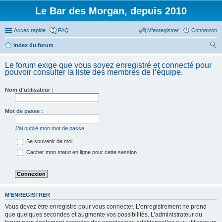
Le Bar des Morgan, depuis 2010
Accès rapide
FAQ
M’enregistrer
Connexion
Index du forum
ec
Le forum exige que vous soyez enregistré et connecté pour
her
pouvoir consulter la liste des membres de l’équipe.
ch
Nom d’utilisateur :
er
Mot de passe :
J’ai oublié mon mot de passe
Se souvenir de moi
Cacher mon statut en ligne pour cette session
M’ENREGISTRER
Vous devez être enregistré pour vous connecter. L’enregistrement ne prend
que quelques secondes et augmente vos possibilités. L’administrateur du