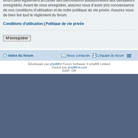
forum peut également accorder des permissions additionnelles aux utilisateurs
enregistrés. Avant de vous enregistrer, assurez-vous d’avoir pris connaissance
de nos conditions d’utilisation et de notre politique de vie privée. Assurez-vous
de bien lire tout le règlement du forum.
Conditions d’utilisation
|
Politique de vie privée
M’enregistrer
Index du forum
Nous contacter
L’équipe du forum
Développé par
phpBB
® Forum Software © phpBB Limited
Traduit par
phpBB-fr.com
GZIP: Off