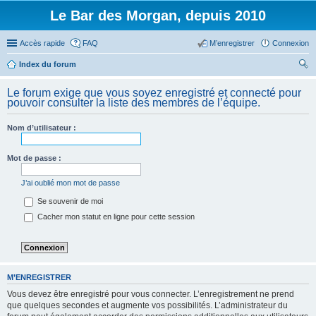
Le Bar des Morgan, depuis 2010
Accès rapide
FAQ
M’enregistrer
Connexion
Index du forum
ec
Le forum exige que vous soyez enregistré et connecté pour
her
pouvoir consulter la liste des membres de l’équipe.
ch
Nom d’utilisateur :
er
Mot de passe :
J’ai oublié mon mot de passe
Se souvenir de moi
Cacher mon statut en ligne pour cette session
M’ENREGISTRER
Vous devez être enregistré pour vous connecter. L’enregistrement ne prend
que quelques secondes et augmente vos possibilités. L’administrateur du