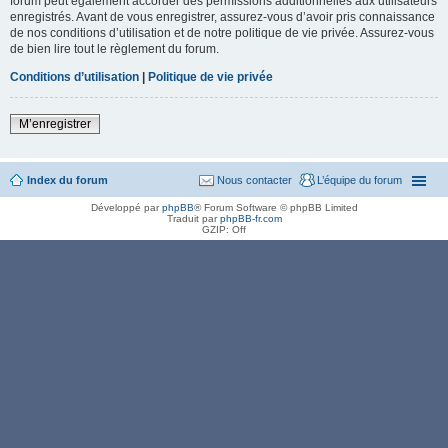
forum peut également accorder des permissions additionnelles aux utilisateurs
enregistrés. Avant de vous enregistrer, assurez-vous d’avoir pris connaissance
de nos conditions d’utilisation et de notre politique de vie privée. Assurez-vous
de bien lire tout le règlement du forum.
Conditions d’utilisation
|
Politique de vie privée
M’enregistrer
Index du forum
Nous contacter
L’équipe du forum
Développé par
phpBB
® Forum Software © phpBB Limited
Traduit par
phpBB-fr.com
GZIP: Off