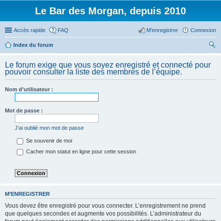
Le Bar des Morgan, depuis 2010
Accès rapide
FAQ
M’enregistrer
Connexion
Index du forum
ec
Le forum exige que vous soyez enregistré et connecté pour
her
pouvoir consulter la liste des membres de l’équipe.
ch
Nom d’utilisateur :
er
Mot de passe :
J’ai oublié mon mot de passe
Se souvenir de moi
Cacher mon statut en ligne pour cette session
M’ENREGISTRER
Vous devez être enregistré pour vous connecter. L’enregistrement ne prend
que quelques secondes et augmente vos possibilités. L’administrateur du