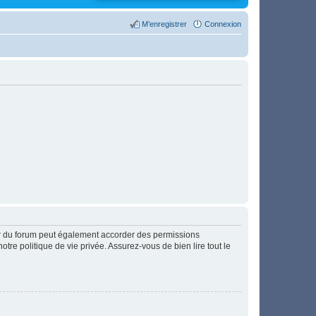
M’enregistrer
Connexion
ur du forum peut également accorder des permissions
otre politique de vie privée. Assurez-vous de bien lire tout le