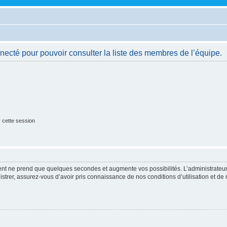
necté pour pouvoir consulter la liste des membres de l’équipe.
 cette session
ment ne prend que quelques secondes et augmente vos possibilités. L’administrate
strer, assurez-vous d’avoir pris connaissance de nos conditions d’utilisation et de n