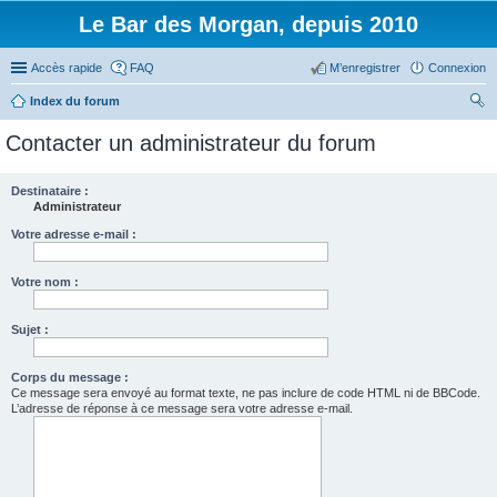
Le Bar des Morgan, depuis 2010
Accès rapide
FAQ
M’enregistrer
Connexion
Index du forum
ec
Contacter un administrateur du forum
her
ch
Destinataire :
Administrateur
er
Votre adresse e-mail :
Votre nom :
Sujet :
Corps du message :
Ce message sera envoyé au format texte, ne pas inclure de code HTML ni de BBCode.
L’adresse de réponse à ce message sera votre adresse e-mail.