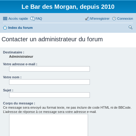
Le Bar des Morgan, depuis 2010
Accès rapide
FAQ
M’enregistrer
Connexion
Index du forum
ec
Contacter un administrateur du forum
her
ch
Destinataire :
Administrateur
er
Votre adresse e-mail :
Votre nom :
Sujet :
Corps du message :
Ce message sera envoyé au format texte, ne pas inclure de code HTML ni de BBCode.
L’adresse de réponse à ce message sera votre adresse e-mail.