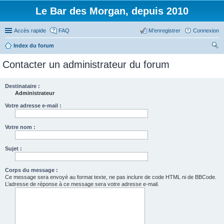
Le Bar des Morgan, depuis 2010
Accès rapide
FAQ
M’enregistrer
Connexion
Index du forum
ec
Contacter un administrateur du forum
her
ch
Destinataire :
Administrateur
er
Votre adresse e-mail :
Votre nom :
Sujet :
Corps du message :
Ce message sera envoyé au format texte, ne pas inclure de code HTML ni de BBCode.
L’adresse de réponse à ce message sera votre adresse e-mail.