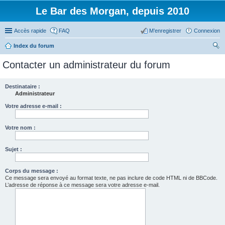
Le Bar des Morgan, depuis 2010
Accès rapide
FAQ
M’enregistrer
Connexion
Index du forum
ec
Contacter un administrateur du forum
her
ch
Destinataire :
Administrateur
er
Votre adresse e-mail :
Votre nom :
Sujet :
Corps du message :
Ce message sera envoyé au format texte, ne pas inclure de code HTML ni de BBCode.
L’adresse de réponse à ce message sera votre adresse e-mail.