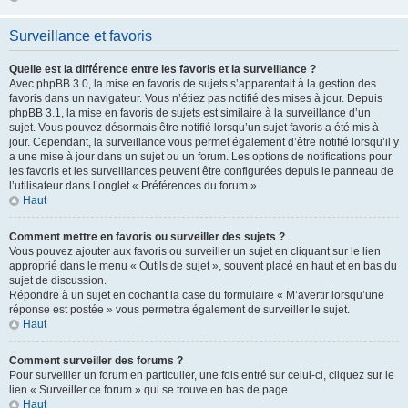
Surveillance et favoris
Quelle est la différence entre les favoris et la surveillance ?
Avec phpBB 3.0, la mise en favoris de sujets s’apparentait à la gestion des
favoris dans un navigateur. Vous n’étiez pas notifié des mises à jour. Depuis
phpBB 3.1, la mise en favoris de sujets est similaire à la surveillance d’un
sujet. Vous pouvez désormais être notifié lorsqu’un sujet favoris a été mis à
jour. Cependant, la surveillance vous permet également d’être notifié lorsqu’il y
a une mise à jour dans un sujet ou un forum. Les options de notifications pour
les favoris et les surveillances peuvent être configurées depuis le panneau de
l’utilisateur dans l’onglet « Préférences du forum ».
Haut
Comment mettre en favoris ou surveiller des sujets ?
Vous pouvez ajouter aux favoris ou surveiller un sujet en cliquant sur le lien
approprié dans le menu « Outils de sujet », souvent placé en haut et en bas du
sujet de discussion.
Répondre à un sujet en cochant la case du formulaire « M’avertir lorsqu’une
réponse est postée » vous permettra également de surveiller le sujet.
Haut
Comment surveiller des forums ?
Pour surveiller un forum en particulier, une fois entré sur celui-ci, cliquez sur le
lien « Surveiller ce forum » qui se trouve en bas de page.
Haut