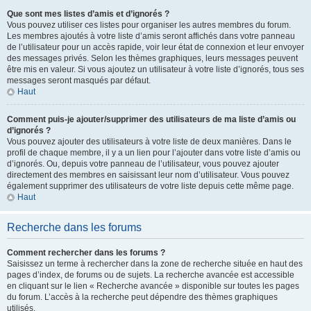
Que sont mes listes d’amis et d’ignorés ?
Vous pouvez utiliser ces listes pour organiser les autres membres du forum.
Les membres ajoutés à votre liste d’amis seront affichés dans votre panneau
de l’utilisateur pour un accès rapide, voir leur état de connexion et leur envoyer
des messages privés. Selon les thèmes graphiques, leurs messages peuvent
être mis en valeur. Si vous ajoutez un utilisateur à votre liste d’ignorés, tous ses
messages seront masqués par défaut.
Haut
Comment puis-je ajouter/supprimer des utilisateurs de ma liste d’amis ou
d’ignorés ?
Vous pouvez ajouter des utilisateurs à votre liste de deux manières. Dans le
profil de chaque membre, il y a un lien pour l’ajouter dans votre liste d’amis ou
d’ignorés. Ou, depuis votre panneau de l’utilisateur, vous pouvez ajouter
directement des membres en saisissant leur nom d’utilisateur. Vous pouvez
également supprimer des utilisateurs de votre liste depuis cette même page.
Haut
Recherche dans les forums
Comment rechercher dans les forums ?
Saisissez un terme à rechercher dans la zone de recherche située en haut des
pages d’index, de forums ou de sujets. La recherche avancée est accessible
en cliquant sur le lien « Recherche avancée » disponible sur toutes les pages
du forum. L’accès à la recherche peut dépendre des thèmes graphiques
utilisés.