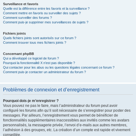
Surveillance et favoris
Quelle est la différence entre les favoris et la surveillance ?
Comment mettre en favoris ou surveiller des sujets ?
Comment surveiller des forums ?
Comment puis-je supprimer mes surveillances de sujets ?
Fichiers joints
Quels fichiers joints sont autorisés sur ce forum ?
Comment trouver tous mes fichiers joints ?
Concernant phpBB
Qui a développé ce logiciel de forum ?
Pourquoi la fonctionnalité X n’est pas disponible ?
Qui contacter pour les abus ou les questions légales concernant ce forum ?
Comment puis-je contacter un administrateur du forum ?
Problèmes de connexion et d’enregistrement
Pourquoi dois-je m’enregistrer ?
Vous pouvez ne pas le faire, mais l’administrateur du forum peut avoir
configuré les forums afin qu’il soit nécessaire de s’enregistrer pour poster des
messages. Par ailleurs, l’enregistrement vous permet de bénéficier de
fonctionnalités supplémentaires inaccessibles aux invités comme les avatars
personnalisés, la messagerie privée, l’envoi d’e-mails aux autres membres,
l’adhésion à des groupes, etc. La création d’un compte est rapide et vivement
conseillée.