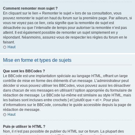
Comment remonter mon sujet ?
En cliquant sur le lien « Remonter le sujet » lors de sa consultation, vous
pouvez
remonter
le sujet en haut du forum sur la première page. Par ailleurs, si
vous ne voyez pas ce lien, cela signifie que la remontée de sujet est
désactivée ou que l’intervalle de temps pour autoriser la remontée n’est pas
atteint. Il est également possible de remonter un sujet simplement en y
répondant. Néanmoins, assurez-vous de respecter les règles du forum en le
faisant.
Haut
Mise en forme et types de sujets
Que sont les BBCodes ?
Le BBCode est une implantation spéciale au langage HTML, offrant un large
contrôle de mise en forme des éléments d’un message. L’administrateur peut
décider si vous pouvez utiliser les BBCodes, vous pouvez aussi les désactiver
dans chacun de vos messages en utilisant l’option appropriée du formulaire de
rédaction de message. Le BBCode lui-même est similaire au style HTML, mais
les balises sont incluses entre crochets [ et ] plutôt que < et >. Pour plus
d’informations sur le BBCode, consultez le guide accessible depuis la page de
rédaction de message.
Haut
Puis-je utiliser le HTML ?
Non, il n’est pas possible de publier du HTML sur ce forum. La plupart des