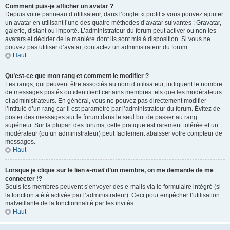
Comment puis-je afficher un avatar ?
Depuis votre panneau d’utilisateur, dans l’onglet « profil » vous pouvez ajouter
un avatar en utilisant l’une des quatre méthodes d’avatar suivantes : Gravatar,
galerie, distant ou importé. L’administrateur du forum peut activer ou non les
avatars et décider de la manière dont ils sont mis à disposition. Si vous ne
pouvez pas utiliser d’avatar, contactez un administrateur du forum.
Haut
Qu’est-ce que mon rang et comment le modifier ?
Les rangs, qui peuvent être associés au nom d’utilisateur, indiquent le nombre
de messages postés ou identifient certains membres tels que les modérateurs
et administrateurs. En général, vous ne pouvez pas directement modifier
l’intitulé d’un rang car il est paramétré par l’administrateur du forum. Évitez de
poster des messages sur le forum dans le seul but de passer au rang
supérieur. Sur la plupart des forums, cette pratique est rarement tolérée et un
modérateur (ou un administrateur) peut facilement abaisser votre compteur de
messages.
Haut
Lorsque je clique sur le lien
e-mail
d’un membre, on me demande de me
connecter !?
Seuls les membres peuvent s’envoyer des e-mails via le formulaire intégré (si
la fonction a été activée par l’administrateur). Ceci pour empêcher l’utilisation
malveillante de la fonctionnalité par les invités.
Haut