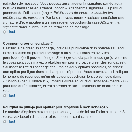
rédaction de message. Vous pouvez aussi ajouter la signature par défaut à
tous vos messages en activant l’option « Attacher ma signature » à partir du
panneau de l’utilisateur (onglet
Préférences du forum --> Modifier les
préférences de message
). Par la suite, vous pourrez toujours empêcher une
signature d’être ajoutée à un message en décochant la case
Attacher ma
signature
dans le formulaire de rédaction de message.
Haut
Comment créer un sondage ?
Il est facile de créer un sondage, lors de la publication d’un nouveau sujet ou
la modification du premier message d’un sujet (si vous en avez les
permissions), cliquez sur l’onglet
Sondage
sous la partie message (si vous ne
le voyez pas, vous n’avez probablement pas le droit de créer des sondages).
Saisissez le titre du sondage et au moins deux options possibles, saisissez
une option par ligne dans le champ des réponses. Vous pouvez aussi indiquer
le nombre de réponses qu’un utilisateur peut choisir lors de son vote dans
« Option(s) par l’utilisateur », limiter la durée en jours du sondage (mettre « 0 »
pour une durée illimitée) et enfin permettre aux utilisateurs de modifier leur
vote.
Haut
Pourquoi ne puis-je pas ajouter plus d’options à mon sondage ?
Le nombre d’options maximum par sondage est défini par l’administrateur. Si
vous avez besoin d’indiquer plus d’options, contactez-le.
Haut