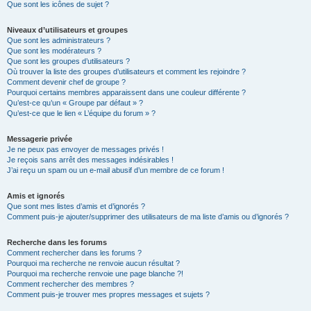
Que sont les icônes de sujet ?
Niveaux d’utilisateurs et groupes
Que sont les administrateurs ?
Que sont les modérateurs ?
Que sont les groupes d’utilisateurs ?
Où trouver la liste des groupes d’utilisateurs et comment les rejoindre ?
Comment devenir chef de groupe ?
Pourquoi certains membres apparaissent dans une couleur différente ?
Qu’est-ce qu’un « Groupe par défaut » ?
Qu’est-ce que le lien « L’équipe du forum » ?
Messagerie privée
Je ne peux pas envoyer de messages privés !
Je reçois sans arrêt des messages indésirables !
J’ai reçu un spam ou un e-mail abusif d’un membre de ce forum !
Amis et ignorés
Que sont mes listes d’amis et d’ignorés ?
Comment puis-je ajouter/supprimer des utilisateurs de ma liste d’amis ou d’ignorés ?
Recherche dans les forums
Comment rechercher dans les forums ?
Pourquoi ma recherche ne renvoie aucun résultat ?
Pourquoi ma recherche renvoie une page blanche ?!
Comment rechercher des membres ?
Comment puis-je trouver mes propres messages et sujets ?