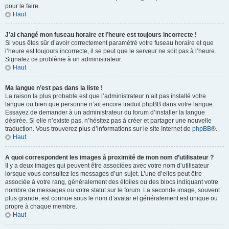
pour le faire.
Haut
J’ai changé mon fuseau horaire et l’heure est toujours incorrecte !
Si vous êtes sûr d’avoir correctement paramétré votre fuseau horaire et que
l’heure est toujours incorrecte, il se peut que le serveur ne soit pas à l’heure.
Signalez ce problème à un administrateur.
Haut
Ma langue n’est pas dans la liste !
La raison la plus probable est que l’administrateur n’ait pas installé votre
langue ou bien que personne n’ait encore traduit phpBB dans votre langue.
Essayez de demander à un administrateur du forum d’installer la langue
désirée. Si elle n’existe pas, n’hésitez pas à créer et partager une nouvelle
traduction. Vous trouverez plus d’informations sur le site Internet de
phpBB
®.
Haut
A quoi correspondent les images à proximité de mon nom d’utilisateur ?
Il y a deux images qui peuvent être associées avec votre nom d’utilisateur
lorsque vous consultez les messages d’un sujet. L’une d’elles peut être
associée à votre rang, généralement des étoiles ou des blocs indiquant votre
nombre de messages ou votre statut sur le forum. La seconde image, souvent
plus grande, est connue sous le nom d’avatar et généralement est unique ou
propre à chaque membre.
Haut