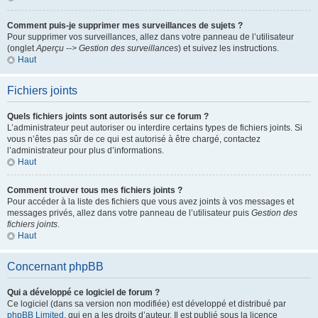
Comment puis-je supprimer mes surveillances de sujets ?
Pour supprimer vos surveillances, allez dans votre panneau de l’utilisateur
(onglet
Aperçu --> Gestion des surveillances
) et suivez les instructions.
Haut
Fichiers joints
Quels fichiers joints sont autorisés sur ce forum ?
L’administrateur peut autoriser ou interdire certains types de fichiers joints. Si
vous n’êtes pas sûr de ce qui est autorisé à être chargé, contactez
l’administrateur pour plus d’informations.
Haut
Comment trouver tous mes fichiers joints ?
Pour accéder à la liste des fichiers que vous avez joints à vos messages et
messages privés, allez dans votre panneau de l’utilisateur puis
Gestion des
fichiers joints
.
Haut
Concernant phpBB
Qui a développé ce logiciel de forum ?
Ce logiciel (dans sa version non modifiée) est développé et distribué par
phpBB Limited
, qui en a les droits d’auteur. Il est publié sous la licence