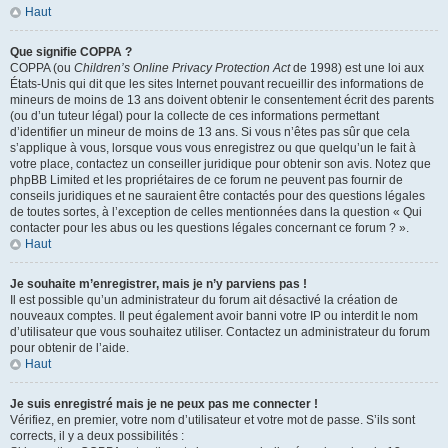
Haut
Que signifie COPPA ?
COPPA (ou
Children’s Online Privacy Protection Act
de 1998) est une loi aux
États-Unis qui dit que les sites Internet pouvant recueillir des informations de
mineurs de moins de 13 ans doivent obtenir le consentement écrit des parents
(ou d’un tuteur légal) pour la collecte de ces informations permettant
d’identifier un mineur de moins de 13 ans. Si vous n’êtes pas sûr que cela
s’applique à vous, lorsque vous vous enregistrez ou que quelqu’un le fait à
votre place, contactez un conseiller juridique pour obtenir son avis. Notez que
phpBB Limited et les propriétaires de ce forum ne peuvent pas fournir de
conseils juridiques et ne sauraient être contactés pour des questions légales
de toutes sortes, à l’exception de celles mentionnées dans la question « Qui
contacter pour les abus ou les questions légales concernant ce forum ? ».
Haut
Je souhaite m’enregistrer, mais je n’y parviens pas !
Il est possible qu’un administrateur du forum ait désactivé la création de
nouveaux comptes. Il peut également avoir banni votre IP ou interdit le nom
d’utilisateur que vous souhaitez utiliser. Contactez un administrateur du forum
pour obtenir de l’aide.
Haut
Je suis enregistré mais je ne peux pas me connecter !
Vérifiez, en premier, votre nom d’utilisateur et votre mot de passe. S’ils sont
corrects, il y a deux possibilités :