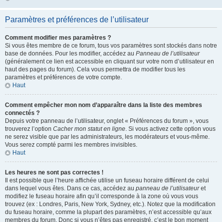
Paramètres et préférences de l’utilisateur
Comment modifier mes paramètres ?
Si vous êtes membre de ce forum, tous vos paramètres sont stockés dans notre
base de données. Pour les modifier, accédez au
Panneau de l’utilisateur
(généralement ce lien est accessible en cliquant sur votre nom d’utilisateur en
haut des pages du forum). Cela vous permettra de modifier tous les
paramètres et préférences de votre compte.
Haut
Comment empêcher mon nom d’apparaître dans la liste des membres
connectés ?
Depuis votre panneau de l’utilisateur, onglet « Préférences du forum », vous
trouverez l’option
Cacher mon statut en ligne
. Si vous activez cette option vous
ne serez visible que par les administrateurs, les modérateurs et vous-même.
Vous serez compté parmi les membres invisibles.
Haut
Les heures ne sont pas correctes !
Il est possible que l’heure affichée utilise un fuseau horaire différent de celui
dans lequel vous êtes. Dans ce cas, accédez au
panneau de l’utilisateur
et
modifiez le fuseau horaire afin qu’il corresponde à la zone où vous vous
trouvez (ex : Londres, Paris, New York, Sydney, etc.). Notez que la modification
du fuseau horaire, comme la plupart des paramètres, n’est accessible qu’aux
membres du forum. Donc si vous n’êtes pas enregistré, c’est le bon moment