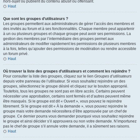
hors-sujet
ou publient du contenu abusif ou offensant.
Haut
Que sont les groupes d’utilisateurs ?
Les groupes permettent aux administrateurs de gérer l’accès des membres et
des invités au forum et à ses fonctionnalités. Chaque membre peut appartenir
à un ou plusieurs groupes et chaque groupe peut avoir ses permissions. La
gestion des membres par l’intermédiaire des groupes permet aux
administrateurs de modifier rapidement les permissions de plusieurs membres
à la fois, telles qu’ajouter des permissions de modération ou rendre accessible
un forum privé.
Haut
Où trouver la liste des groupes d’utilisateurs et comment les rejoindre ?
Pour consulter la liste des groupes, cliquez sur le lien
Groupes d’utilisateurs
depuis votre panneau de l’utilisateur. Si vous souhaitez rejoindre un des
groupes, sélectionnez le groupe désiré et cliquez sur le bouton approprié.
Toutefois, tous les groupes ne sont pas en libre accès. Certains peuvent
nécessiter une approbation, certains sont fermés et d’autres peuvent même
être masqués. Si le groupe est dit « Ouvert », vous pouvez le rejoindre
librement. Si le groupe est dit « À la demande », vous pouvez rejoindre le
groupe mais votre demande nécessitera d’être approuvée par un chef de
groupe. Ce dernier pourra vous demander pourquoi vous souhaitez rejoindre
le groupe et ainsi décider s’il approuvera ou non votre demande. N’importunez
pas le chef de groupe s’il annule votre demande, il a sûrement ses raisons.
Haut