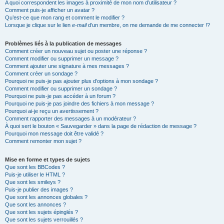
A quoi correspondent les images à proximité de mon nom d’utilisateur ?
Comment puis-je afficher un avatar ?
Qu’est-ce que mon rang et comment le modifier ?
Lorsque je clique sur le lien
e-mail
d’un membre, on me demande de me connecter !?
Problèmes liés à la publication de messages
Comment créer un nouveau sujet ou poster une réponse ?
Comment modifier ou supprimer un message ?
Comment ajouter une signature à mes messages ?
Comment créer un sondage ?
Pourquoi ne puis-je pas ajouter plus d’options à mon sondage ?
Comment modifier ou supprimer un sondage ?
Pourquoi ne puis-je pas accéder à un forum ?
Pourquoi ne puis-je pas joindre des fichiers à mon message ?
Pourquoi ai-je reçu un avertissement ?
Comment rapporter des messages à un modérateur ?
À quoi sert le bouton « Sauvegarder » dans la page de rédaction de message ?
Pourquoi mon message doit être validé ?
Comment remonter mon sujet ?
Mise en forme et types de sujets
Que sont les BBCodes ?
Puis-je utiliser le HTML ?
Que sont les smileys ?
Puis-je publier des images ?
Que sont les annonces globales ?
Que sont les annonces ?
Que sont les sujets épinglés ?
Que sont les sujets verrouillés ?