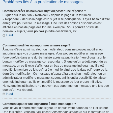
Problèmes liés à la publication de messages
Comment créer un nouveau sujet ou poster une réponse ?
Cliquez sur le bouton « Nouveau » depuis la page d’un forum ou
« Répondre » depuis la page d’un sujet. Il se peut que vous ayez besoin d’être
enregistré pour écrire un message. Une liste des options disponibles est
affichée en bas de page des forums, exemple : Vous
pouvez
poster de
nouveaux sujets, Vous
pouvez
joindre des fichiers, etc.
Haut
Comment modifier ou supprimer un message ?
À moins d’être administrateur ou modérateur, vous ne pouvez modifier ou
supprimer que vos propres messages. Vous pouvez modifier un message
(quelquefois dans une durée limitée après sa publication) en cliquant sur le
bouton
modifier
du message correspondant. Si quelqu’un a déjà répondu au
message, un petit texte s’affichera en bas du message indiquant qu’il a été
modifié, le nombre de fois qu’il a été modifié ainsi que la date et l’heure de la
dernière modification. Ce message n’apparaîtra pas si un modérateur ou un
administrateur modifie le message, cependant ils ont la possibilité de laisser
une note indiquant qu’ils ont modifié le message de leur propre initiative.
Notez que les utilisateurs ne peuvent pas supprimer un message une fois que
quelqu’un y a répondu.
Haut
Comment ajouter une signature à mes messages ?
Vous devez d’abord créer une signature depuis votre panneau de l’utilisateur.
Une fois créée, vous pouvez cocher
Attacher ma signature
sur le formulaire de