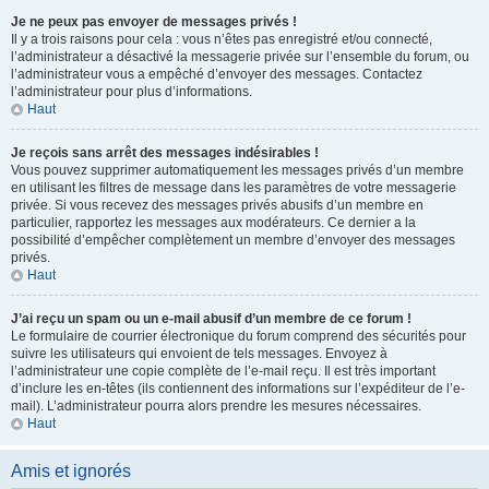
Je ne peux pas envoyer de messages privés !
Il y a trois raisons pour cela : vous n’êtes pas enregistré et/ou connecté,
l’administrateur a désactivé la messagerie privée sur l’ensemble du forum, ou
l’administrateur vous a empêché d’envoyer des messages. Contactez
l’administrateur pour plus d’informations.
Haut
Je reçois sans arrêt des messages indésirables !
Vous pouvez supprimer automatiquement les messages privés d’un membre
en utilisant les filtres de message dans les paramètres de votre messagerie
privée. Si vous recevez des messages privés abusifs d’un membre en
particulier, rapportez les messages aux modérateurs. Ce dernier a la
possibilité d’empêcher complètement un membre d’envoyer des messages
privés.
Haut
J’ai reçu un spam ou un e-mail abusif d’un membre de ce forum !
Le formulaire de courrier électronique du forum comprend des sécurités pour
suivre les utilisateurs qui envoient de tels messages. Envoyez à
l’administrateur une copie complète de l’e-mail reçu. Il est très important
d’inclure les en-têtes (ils contiennent des informations sur l’expéditeur de l’e-
mail). L’administrateur pourra alors prendre les mesures nécessaires.
Haut
Amis et ignorés